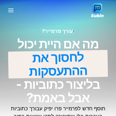
עורך פרמייר?
מה אם היית יכול
לחסוך את
ההתעסקות
בליצור כתוביות -
אבל באמת?
תוסף חדש לפרמייר פרו יפיק עבורך כתוביות