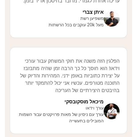
עריכה אחרת לגמרי. מדובר בחיסכון אדיר בזמן.
איתן צברי
משפיען רשת
מעל 20k עוקבים בכל הרשתות
הפלגין הזה משנה את חוקי המשחק עבור עורכי
וידאו! הוא חוסך כל כך הרבה זמן שהיה מתבזבז
על יצירת כתוביות באופן ידני. המהירות והדיוק של
התוכנה מטורפים. עכשיו אני יכול להתמקד יותר
בהיבטים היצירתיים של העריכה
מיכאל מוסקובסקי
עורך וידאו
עורך עם ניסיון של מאות פרויקטים עבור השמות
המובילים בתעשייה