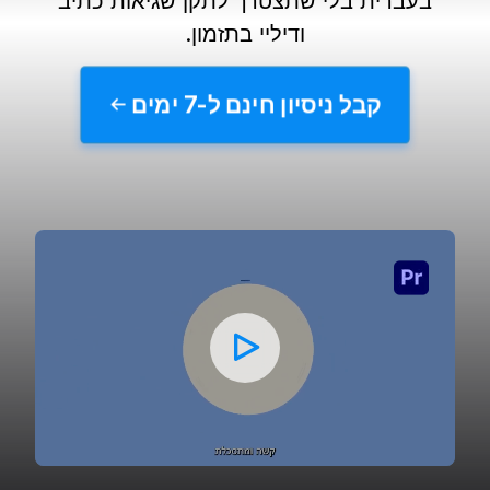
בעברית בלי שתצטרך לתקן שגיאות כתיב
ודיליי בתזמון.
קבל ניסיון חינם ל-7 ימים