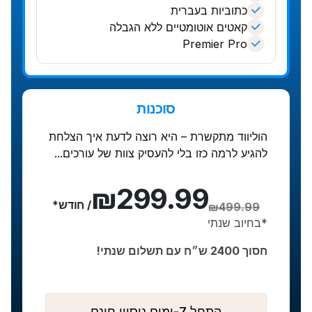
כתוביות בעברית
קאטים אוטומטיים ללא הגבלה
Premier Pro
סוכנות
הוליווד מתקשרת – היא רוצה לדעת איך הצלחת
להגיע לרמה כזו בלי להעסיק צוות של עורכים...
₪299.99
/ חודש
*
₪499.99
*בחיוב שנתי
חסוך 2400 ש״ח עם תשלום שנתי!
התחל 7-ימים ניסיון חינם